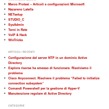
Marco Protasi – Articoli e configurazioni Microsoft
Nazareno Latella
NETsetup
STUDIO_C
SysAdmin
Terni in Rete
VoIP & Hack
WinTricks
ARTICOLI RECENTI
Configurazione del server NTP in un dominio Active
Directory
Esplora risorse ha smesso di funzionare. Risolviamo il
problema
Cisco Anyconnect. Risolvere il problema “Failed to initialize
connection subsystem”
Comandi Powershell per la gestione di Hyper-V
Manutenzione regolare di Active Directory
CATEGORIE