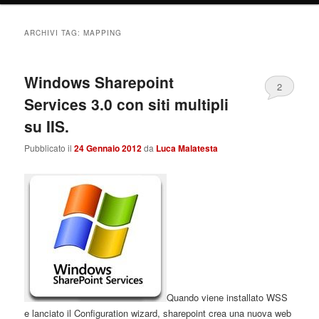
ARCHIVI TAG:
MAPPING
Windows Sharepoint
2
Services 3.0 con siti multipli
su IIS.
Pubblicato il
24 Gennaio 2012
da
Luca Malatesta
Quando viene installato WSS
e lanciato il Configuration wizard, sharepoint crea una nuova web