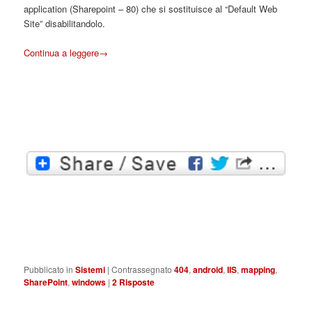
application (Sharepoint – 80) che si sostituisce al “Default Web
Site” disabilitandolo.
Continua a leggere
→
Pubblicato in
Sistemi
|
Contrassegnato
404
,
android
,
IIS
,
mapping
,
SharePoint
,
windows
|
2
Risposte