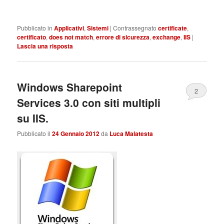
Pubblicato in
Applicativi
,
Sistemi
|
Contrassegnato
certificate
,
certificato
,
does not match
,
errore di sicurezza
,
exchange
,
IIS
|
Lascia una risposta
Windows Sharepoint
2
Services 3.0 con siti multipli
su IIS.
Pubblicato il
24 Gennaio 2012
da
Luca Malatesta