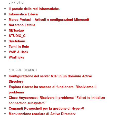
LINK UTILI
Il portale delle reti informatiche.
Informatica Libera
Marco Protasi – Articoli e configurazioni Microsoft
Nazareno Latella
NETsetup
STUDIO_C
SysAdmin
Terni in Rete
VoIP & Hack
WinTricks
ARTICOLI RECENTI
Configurazione del server NTP in un dominio Active
Directory
Esplora risorse ha smesso di funzionare. Risolviamo il
problema
Cisco Anyconnect. Risolvere il problema “Failed to initialize
connection subsystem”
Comandi Powershell per la gestione di Hyper-V
Manutenzione regolare di Active Directory