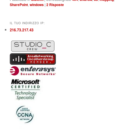
SharePoint
,
windows
|
2
Risposte
IL TUO INDIRIZZO IP:
216.73.217.43