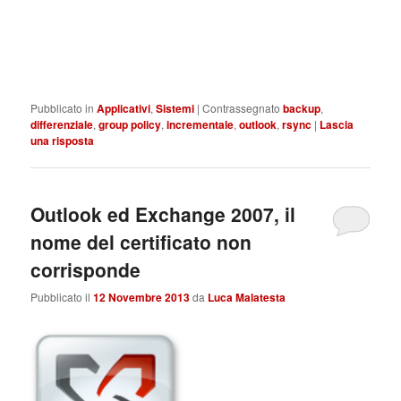
Pubblicato in
Applicativi
,
Sistemi
|
Contrassegnato
backup
,
differenziale
,
group policy
,
incrementale
,
outlook
,
rsync
|
Lascia
una risposta
Outlook ed Exchange 2007, il
nome del certificato non
corrisponde
Pubblicato il
12 Novembre 2013
da
Luca Malatesta