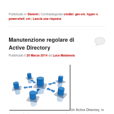
Pubblicato in
Sistemi
|
Contrassegnato
cmdlet
,
get-vm
,
hyper-v
,
powershell
,
vm
|
Lascia una risposta
Manutenzione regolare di
Active Directory
Pubblicato il
20 Marzo 2014
da
Luca Malatesta
Un Active Directory, in