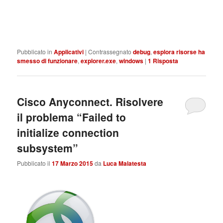
Pubblicato in
Applicativi
|
Contrassegnato
debug
,
esplora risorse ha
smesso di funzionare
,
explorer.exe
,
windows
|
1
Risposta
Cisco Anyconnect. Risolvere
il problema “Failed to
initialize connection
subsystem”
Pubblicato il
17 Marzo 2015
da
Luca Malatesta