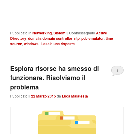
Pubblicato in
Networking
,
Sistemi
|
Contrassegnato
Active
Directory
,
domain
,
domain controller
,
ntp
,
pdc emulator
,
time
source
,
windows
|
Lascia una risposta
Esplora risorse ha smesso di
1
funzionare. Risolviamo il
problema
Pubblicato il
22 Marzo 2015
da
Luca Malatesta