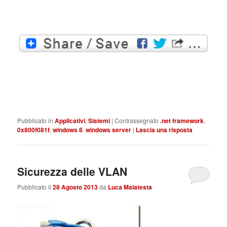
Pubblicato in
Applicativi
,
Sistemi
|
Contrassegnato
.net framework
,
0x800f081f
,
windows 8
,
windows server
|
Lascia una risposta
Sicurezza delle VLAN
Pubblicato il
28 Agosto 2013
da
Luca Malatesta