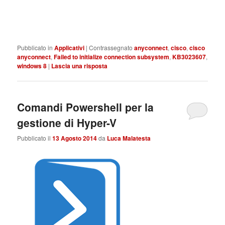
Pubblicato in
Applicativi
|
Contrassegnato
anyconnect
,
cisco
,
cisco
anyconnect
,
Failed to initialize connection subsystem
,
KB3023607
,
windows 8
|
Lascia una risposta
Comandi Powershell per la
gestione di Hyper-V
Pubblicato il
13 Agosto 2014
da
Luca Malatesta