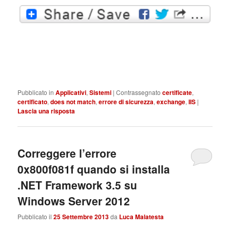
Pubblicato in
Applicativi
,
Sistemi
|
Contrassegnato
certificate
,
certificato
,
does not match
,
errore di sicurezza
,
exchange
,
IIS
|
Lascia una risposta
Correggere l’errore
0x800f081f quando si installa
.NET Framework 3.5 su
Windows Server 2012
Pubblicato il
25 Settembre 2013
da
Luca Malatesta