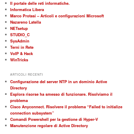
Il portale delle reti informatiche.
Informatica Libera
Marco Protasi – Articoli e configurazioni Microsoft
Nazareno Latella
NETsetup
STUDIO_C
SysAdmin
Terni in Rete
VoIP & Hack
WinTricks
ARTICOLI RECENTI
Configurazione del server NTP in un dominio Active
Directory
Esplora risorse ha smesso di funzionare. Risolviamo il
problema
Cisco Anyconnect. Risolvere il problema “Failed to initialize
connection subsystem”
Comandi Powershell per la gestione di Hyper-V
Manutenzione regolare di Active Directory