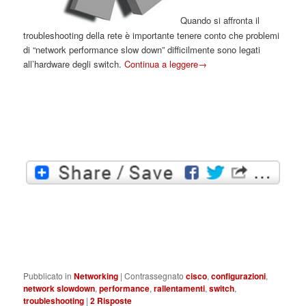
Quando si affronta il
troubleshooting della rete è importante tenere conto che problemi
di “network performance slow down” difficilmente sono legati
all’hardware degli switch.
Continua a leggere
→
Pubblicato in
Networking
|
Contrassegnato
cisco
,
configurazioni
,
network slowdown
,
performance
,
rallentamenti
,
switch
,
troubleshooting
|
2
Risposte